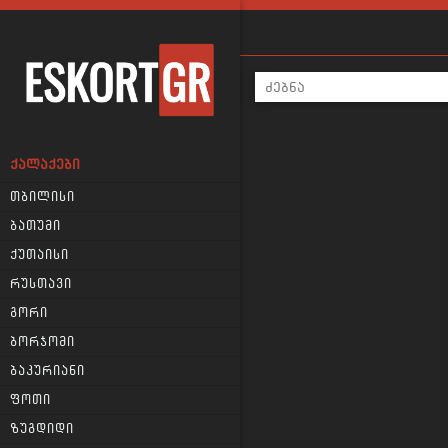
ᲥᲐᲚᲐᲥᲔᲑᲘ
თბილისი
ბათუმი
ქუთაისი
რუსთავი
გორი
ბორჯომი
ბაკურიანი
ფოთი
ზუგდიდი