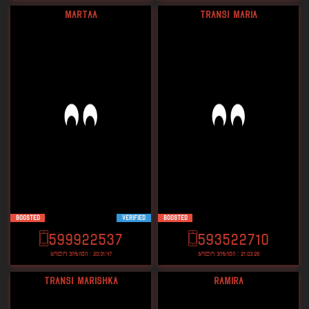
Martaa
transi maria
Boosted
VERIFIED
Boosted
599922537
593522710
ბოლო ვიზიტი : 20:31:47
ბოლო ვიზიტი : 21:03:26
Transi Marishka
Ramira