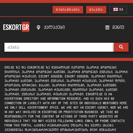
KA
ᲠᲔᲒᲘᲡᲢᲠᲐᲪᲘᲐ
ᲨᲔᲡᲕᲚᲐ
ქალაქები
მენიუ
ERO.GE ზე და ESKORT5.GE ზე შეგიძლიათ იპოვოთ ესკორტ გოგონები
თბილისი, ესკორტ გოგონები ბათუმი, ესკორტ გოგონები ქუთაისი, ესკორტ
გოგონები რუსთავი, escort gogoebi, eskort gogoebi, ესკორტი თბილისი,
ესკორტი ბათუმი, ესკორტი ქუთაისი, ესკორტი რუსთავი, ესკორტი ფოთი,
გოგოების ნომრები, მასაჟი, ესკორტი თბილისში, ესკორტი ბათუმში,
ესკორტი ქუთაისში, ესკორტი რუსთავში, თბილისი ესკორტი, ბათუმი
ესკორტი, ქუთაისი ესკორტი, რუსთავი ესკორტი. ESKORT5.GE is an
advertising directory and information resource, and as such has no
connection or liability with any of the sites or individuals mentioned here.
We ONLY sell advertisment space, we are not an escort agency, nor we are
in any way involved in escorting or prostitution business. We take no
responsibility for the content or actions of third party websites or
individuals that you may access following links, email or phone contacts
from this portal. საიტზე რეგისტრაცია უფასოა და ყველა ანკეტა
ქვეყნნდება დარეგისტრირებული მომხმარებლების მიერ წინასწარი