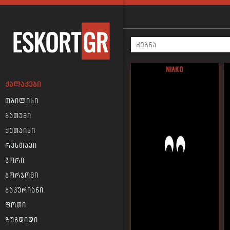
niako
ᲥᲐᲚᲐᲥᲔᲑᲘ
თბილისი
ბათუმი
ქუთაისი
რუსთავი
გორი
ბორჯომი
ბაკურიანი
ფოთი
ზუგდიდი